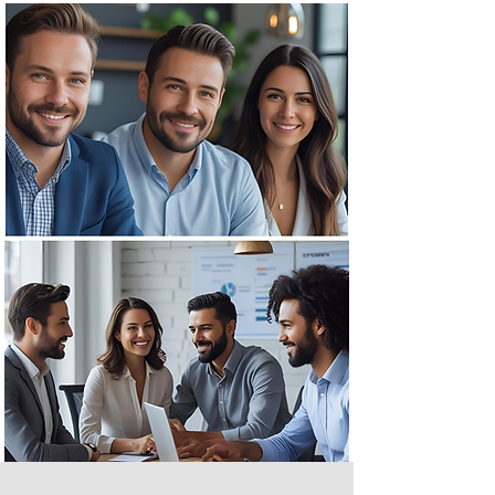
procesos y
servicios dirigidos al área
de RRHH, enfocados en fortalecer la
relación con su principal recurso.