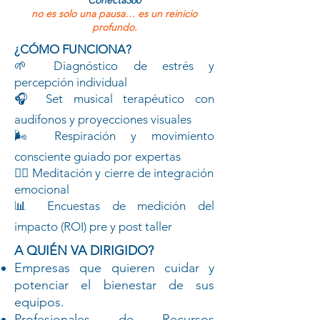
Conecta360
no es solo una pausa… es un reinicio
profundo.
¿CÓMO FUNCIONA?
🌱 Diagnóstico de estrés y
percepción individual
🎧 Set musical terapéutico con
audífonos y proyecciones visuales
🌬️ Respiración y movimiento
consciente guiado por expertas
🧘‍♀️ Meditación y cierre de integración
emocional
📊 Encuestas de medición del
impacto (ROI) pre y post taller
A QUIÉN VA DIRIGIDO?
Empresas que quieren cuidar y
potenciar el bienestar de sus
equipos.
Profesionales de Recursos