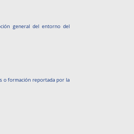
pción general del entorno del
nes o formación reportada por la