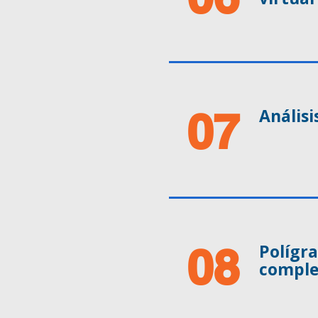
07
Análisi
08
Polígra
comple