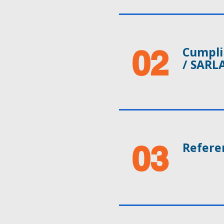
02
Cumpli
/ SARL
03
Referen