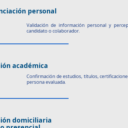
nciación personal
Validación de información personal y perce
candidato o colaborador.
ción académica
Confirmación de estudios, títulos, certificacio
persona evaluada.
ión domiciliaria
 o presencial