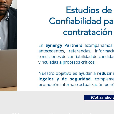
Estudios de
Confiabilidad pa
contratación
En
Synergy Partners
acompañamos a 
antecedentes, referencias, informac
condiciones de confiabilidad de candid
vinculadas a procesos críticos.
Nuestro objetivo es ayudar a
reducir 
legales y de seguridad
, compleme
promoción interna o actualización perió
¡Cotiza ahor