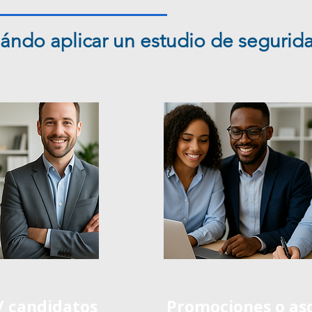
ándo aplicar un estudio de segurid
/ candidatos
Promociones o as