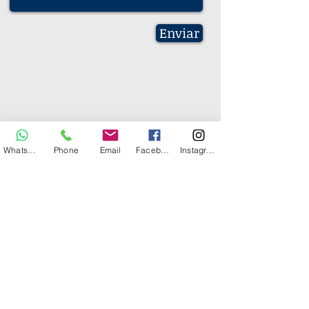
Enviar
Whatsapp
Phone
Email
Facebook
Instagram
Mapa del Sitio
Contacta con nosotros: