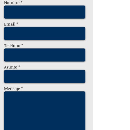
Nombre *
Email *
Teléfono *
Asunto *
Mensaje *