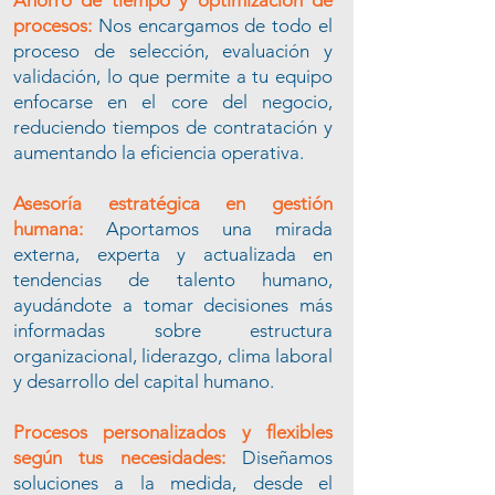
Ahorro de tiempo y optimización de
procesos:
Nos encargamos de todo el
proceso de selección, evaluación y
validación, lo que permite a tu equipo
enfocarse en el core del negocio,
reduciendo tiempos de contratación y
aumentando la eficiencia operativa.
Asesoría estratégica en gestión
humana:
Aportamos una mirada
externa, experta y actualizada en
tendencias de talento humano,
ayudándote a tomar decisiones más
informadas sobre estructura
organizacional, liderazgo, clima laboral
y desarrollo del capital humano.
Procesos personalizados y flexibles
según tus necesidades:
Diseñamos
soluciones a la medida, desde el