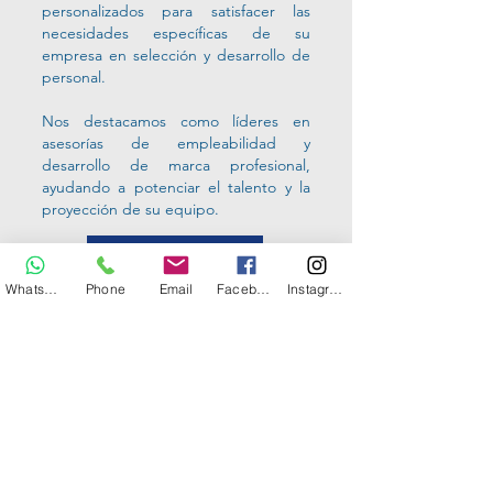
personalizados para satisfacer las
necesidades específicas de su
empresa en selección y desarrollo de
personal.
Nos destacamos como líderes en
asesorías de empleabilidad y
desarrollo de marca profesional,
ayudando a potenciar el talento y la
proyección de su equipo.
¡Cotiza Ahora!
Whatsapp
Phone
Email
Facebook
Instagram
SOLICITAR
COTIZACIÓN