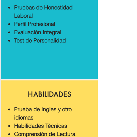
Pruebas de Honestidad
Laboral
Perfil Profesional
Evaluación Integral
Test de Personalidad
HABILIDADES
Prueba de Ingles y otro
idiomas
Habilidades Técnicas
Comprensión de Lectura